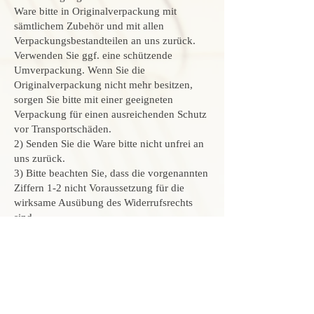
Ware bitte in Originalverpackung mit
sämtlichem Zubehör und mit allen
Verpackungsbestandteilen an uns zurück.
Verwenden Sie ggf. eine schützende
Umverpackung. Wenn Sie die
Originalverpackung nicht mehr besitzen,
sorgen Sie bitte mit einer geeigneten
Verpackung für einen ausreichenden Schutz
vor Transportschäden.
2) Senden Sie die Ware bitte nicht unfrei an
uns zurück.
3) Bitte beachten Sie, dass die vorgenannten
Ziffern 1-2 nicht Voraussetzung für die
wirksame Ausübung des Widerrufsrechts
sind.
B. Widerrufsformular
Wenn Sie den Vertrag widerrufen wollen,
dann füllen Sie bitte dieses Formular aus
und senden es zurück.
An